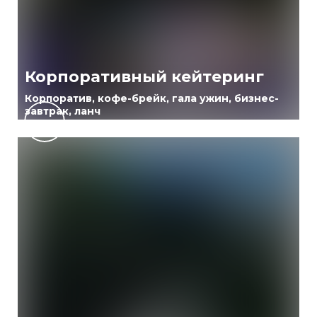
Корпоративный кейтеринг
Корпоратив, кофе-брейк, гала ужин, бизнес-
завтрак, ланч