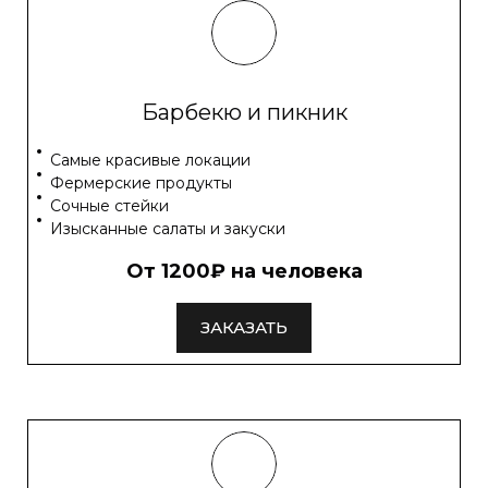
Барбекю и пикник
Самые красивые локации
Фермерские продукты
Сочные стейки
Изысканные салаты и закуски
От 1200₽ на человека
ЗАКАЗАТЬ